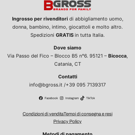
Ingrosso per rivenditori
di abbigliamento uomo,
donna, bambino, intimo, giocattoli e molto altro.
Spedizioni
GRATIS
in tutta Italia.
Dove siamo
Via Passo del Fico – Blocco B5 n°6. 95121 –
Bicocca
,
Catania, CT
Contatti
info@bgross.it /+39 095 7139317
Facebook
Instagram
TikTok
Condizioni di vendita
Tempi di consegna e resi
Privacy Policy
Metodi di pagamento