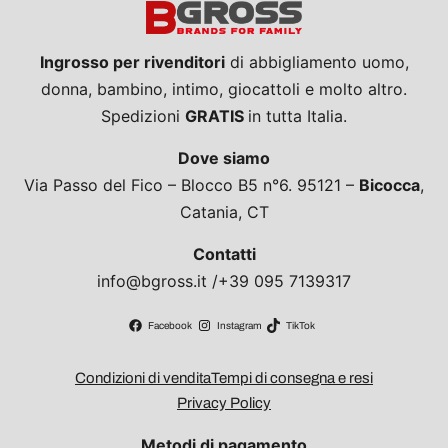
Ingrosso per rivenditori
di abbigliamento uomo,
donna, bambino, intimo, giocattoli e molto altro.
Spedizioni
GRATIS
in tutta Italia.
Dove siamo
Via Passo del Fico – Blocco B5 n°6. 95121 –
Bicocca
,
Catania, CT
Contatti
info@bgross.it /+39 095 7139317
Facebook
Instagram
TikTok
Condizioni di vendita
Tempi di consegna e resi
Privacy Policy
Metodi di pagamento