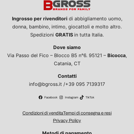
Ingrosso per rivenditori
di abbigliamento uomo,
donna, bambino, intimo, giocattoli e molto altro.
Spedizioni
GRATIS
in tutta Italia.
Dove siamo
Via Passo del Fico – Blocco B5 n°6. 95121 –
Bicocca
,
Catania, CT
Contatti
info@bgross.it /+39 095 7139317
Facebook
Instagram
TikTok
Condizioni di vendita
Tempi di consegna e resi
Privacy Policy
Metodi di pagamento