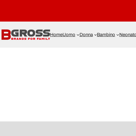
Home
Uomo
Donna
Bambino
Neonat