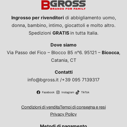
Ingrosso per rivenditori
di abbigliamento uomo,
donna, bambino, intimo, giocattoli e molto altro.
Spedizioni
GRATIS
in tutta Italia.
Dove siamo
Via Passo del Fico – Blocco B5 n°6. 95121 –
Bicocca
,
Catania, CT
Contatti
info@bgross.it /+39 095 7139317
Facebook
Instagram
TikTok
Condizioni di vendita
Tempi di consegna e resi
Privacy Policy
Metodi di pagamento