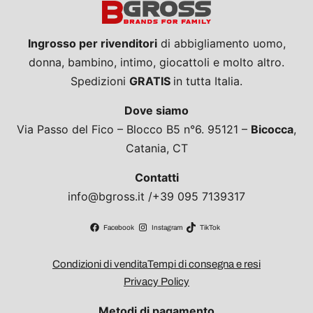
Ingrosso per rivenditori
di abbigliamento uomo,
donna, bambino, intimo, giocattoli e molto altro.
Spedizioni
GRATIS
in tutta Italia.
Dove siamo
Via Passo del Fico – Blocco B5 n°6. 95121 –
Bicocca
,
Catania, CT
Contatti
info@bgross.it /+39 095 7139317
Facebook
Instagram
TikTok
Condizioni di vendita
Tempi di consegna e resi
Privacy Policy
Metodi di pagamento