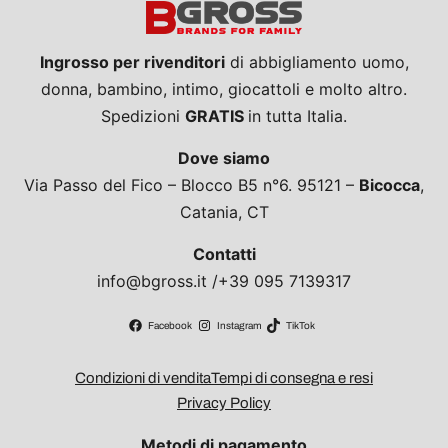
Ingrosso per rivenditori
di abbigliamento uomo,
donna, bambino, intimo, giocattoli e molto altro.
Spedizioni
GRATIS
in tutta Italia.
Dove siamo
Via Passo del Fico – Blocco B5 n°6. 95121 –
Bicocca
,
Catania, CT
Contatti
info@bgross.it /+39 095 7139317
Facebook
Instagram
TikTok
Condizioni di vendita
Tempi di consegna e resi
Privacy Policy
Metodi di pagamento