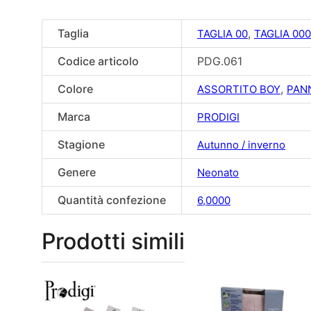
Taglia
,
TAGLIA 00
TAGLIA 000
Codice articolo
PDG.061
Colore
,
ASSORTITO BOY
PAN
Marca
PRODIGI
Stagione
Autunno / inverno
Genere
Neonato
Quantità confezione
6,0000
Prodotti simili