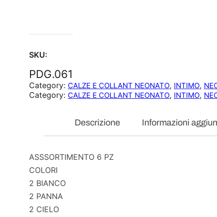
SKU:
PDG.061
Category:
, 
, 
CALZE E COLLANT NEONATO
INTIMO
NE
Category:
, 
, 
CALZE E COLLANT NEONATO
INTIMO
NE
Descrizione
Informazioni aggiun
ASSSORTIMENTO 6 PZ
COLORI
2 BIANCO
2 PANNA
2 CIELO