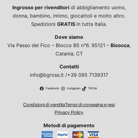
Ingrosso per rivenditori
di abbigliamento uomo,
donna, bambino, intimo, giocattoli e molto altro.
Spedizioni
GRATIS
in tutta Italia.
Dove siamo
Via Passo del Fico – Blocco B5 n°6. 95121 –
Bicocca
,
Catania, CT
Contatti
info@bgross.it /+39 095 7139317
Facebook
Instagram
TikTok
Condizioni di vendita
Tempi di consegna e resi
Privacy Policy
Metodi di pagamento