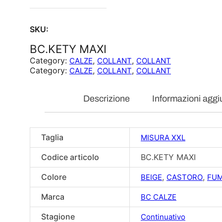
SKU:
BC.KETY MAXI
Category:
, 
, 
CALZE
COLLANT
COLLANT
Category:
, 
, 
CALZE
COLLANT
COLLANT
Descrizione
Informazioni aggi
Taglia
MISURA XXL
Codice articolo
BC.KETY MAXI
Colore
,
,
BEIGE
CASTORO
FU
Marca
BC CALZE
Stagione
Continuativo