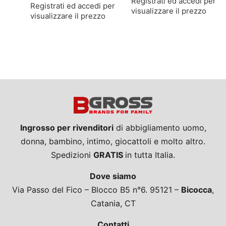
Registrati ed accedi per
Registrati ed accedi per
visualizzare il prezzo
visualizzare il prezzo
Ingrosso per rivenditori
di abbigliamento uomo,
donna, bambino, intimo, giocattoli e molto altro.
Spedizioni
GRATIS
in tutta Italia.
Dove siamo
Via Passo del Fico – Blocco B5 n°6. 95121 –
Bicocca
,
Catania, CT
Contatti