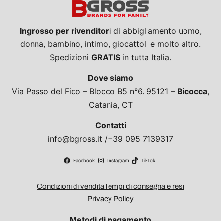
Ingrosso per rivenditori
di abbigliamento uomo,
donna, bambino, intimo, giocattoli e molto altro.
Spedizioni
GRATIS
in tutta Italia.
Dove siamo
Via Passo del Fico – Blocco B5 n°6. 95121 –
Bicocca
,
Catania, CT
Contatti
info@bgross.it /+39 095 7139317
Facebook
Instagram
TikTok
Condizioni di vendita
Tempi di consegna e resi
Privacy Policy
Metodi di pagamento