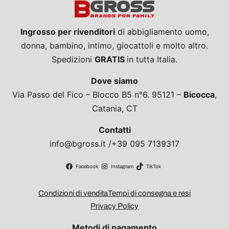
Ingrosso per rivenditori
di abbigliamento uomo,
donna, bambino, intimo, giocattoli e molto altro.
Spedizioni
GRATIS
in tutta Italia.
Dove siamo
Via Passo del Fico – Blocco B5 n°6. 95121 –
Bicocca
,
Catania, CT
Contatti
info@bgross.it /+39 095 7139317
Facebook
Instagram
TikTok
Condizioni di vendita
Tempi di consegna e resi
Privacy Policy
Metodi di pagamento