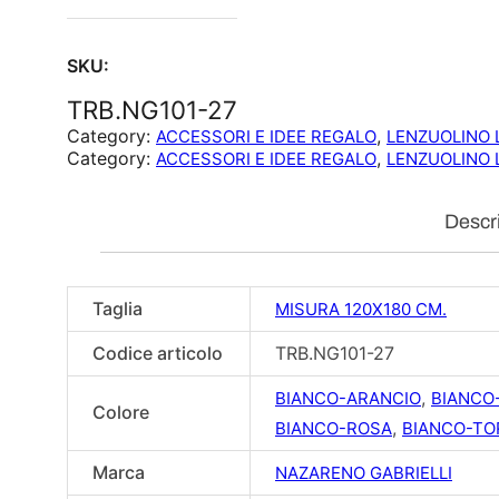
SKU:
TRB.NG101-27
Category:
, 
ACCESSORI E IDEE REGALO
LENZUOLINO 
Category:
, 
ACCESSORI E IDEE REGALO
LENZUOLINO 
Descr
Taglia
MISURA 120X180 CM.
Codice articolo
TRB.NG101-27
,
BIANCO-ARANCIO
BIANCO
Colore
,
BIANCO-ROSA
BIANCO-TO
Marca
NAZARENO GABRIELLI