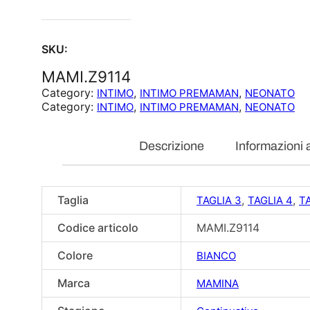
SKU:
MAMI.Z9114
Category:
, 
, 
INTIMO
INTIMO PREMAMAN
NEONATO
Category:
, 
, 
INTIMO
INTIMO PREMAMAN
NEONATO
Descrizione
Informazioni 
Taglia
,
,
TAGLIA 3
TAGLIA 4
TA
Codice articolo
MAMI.Z9114
Colore
BIANCO
Marca
MAMINA