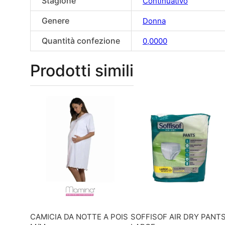
Stagione
Continuativo
Genere
Donna
Quantità confezione
0,0000
Prodotti simili
CAMICIA DA NOTTE A POIS
SOFFISOF AIR DRY PANT