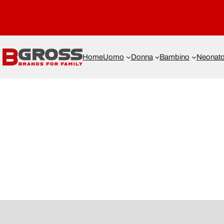
Home
Uomo
Donna
Bambino
Neonat