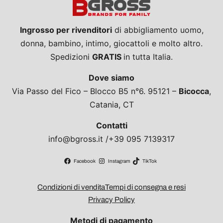
Ingrosso per rivenditori
di abbigliamento uomo,
donna, bambino, intimo, giocattoli e molto altro.
Spedizioni
GRATIS
in tutta Italia.
Dove siamo
Via Passo del Fico – Blocco B5 n°6. 95121 –
Bicocca
,
Catania, CT
Contatti
info@bgross.it /+39 095 7139317
Facebook
Instagram
TikTok
Condizioni di vendita
Tempi di consegna e resi
Privacy Policy
Metodi di pagamento