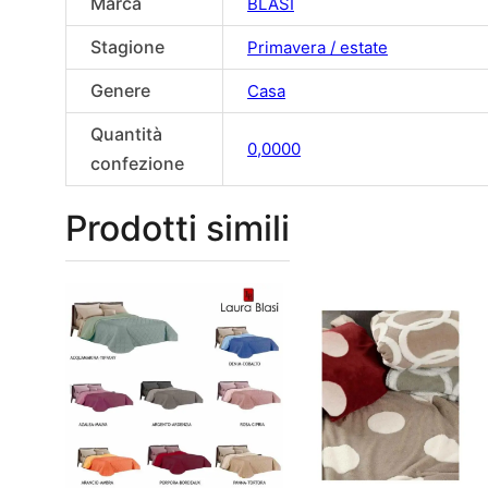
Marca
BLASI
Stagione
Primavera / estate
Genere
Casa
Quantità
0,0000
confezione
Prodotti simili