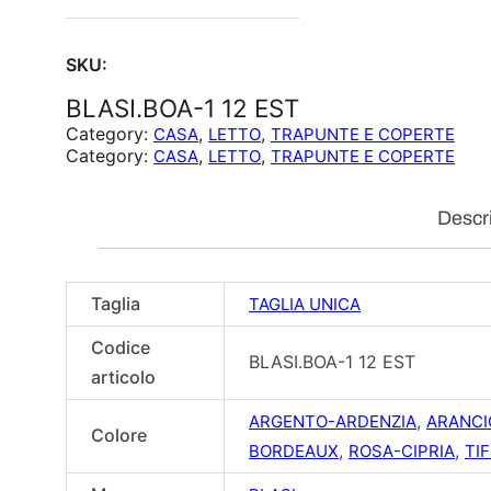
SKU:
BLASI.BOA-1 12 EST
Category:
, 
, 
CASA
LETTO
TRAPUNTE E COPERTE
Category:
, 
, 
CASA
LETTO
TRAPUNTE E COPERTE
Descr
Taglia
TAGLIA UNICA
Codice
BLASI.BOA-1 12 EST
articolo
,
ARGENTO-ARDENZIA
ARANCI
Colore
,
,
BORDEAUX
ROSA-CIPRIA
TI