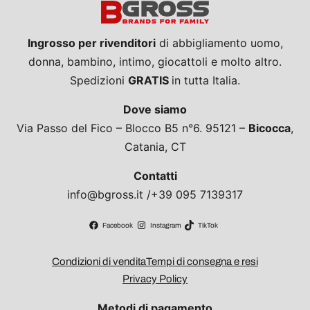
Ingrosso per rivenditori
di abbigliamento uomo,
donna, bambino, intimo, giocattoli e molto altro.
Spedizioni
GRATIS
in tutta Italia.
Dove siamo
Via Passo del Fico – Blocco B5 n°6. 95121 –
Bicocca
,
Catania, CT
Contatti
info@bgross.it /+39 095 7139317
Facebook
Instagram
TikTok
Condizioni di vendita
Tempi di consegna e resi
Privacy Policy
Metodi di pagamento