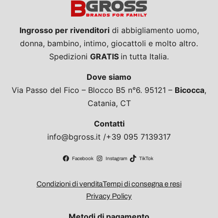
Ingrosso per rivenditori
di abbigliamento uomo,
donna, bambino, intimo, giocattoli e molto altro.
Spedizioni
GRATIS
in tutta Italia.
Dove siamo
Via Passo del Fico – Blocco B5 n°6. 95121 –
Bicocca
,
Catania, CT
Contatti
info@bgross.it /+39 095 7139317
Facebook
Instagram
TikTok
Condizioni di vendita
Tempi di consegna e resi
Privacy Policy
Metodi di pagamento