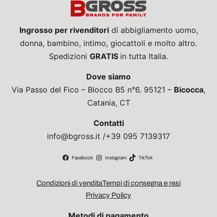
Ingrosso per rivenditori
di abbigliamento uomo,
donna, bambino, intimo, giocattoli e molto altro.
Spedizioni
GRATIS
in tutta Italia.
Dove siamo
Via Passo del Fico – Blocco B5 n°6. 95121 –
Bicocca
,
Catania, CT
Contatti
info@bgross.it /+39 095 7139317
Facebook
Instagram
TikTok
Condizioni di vendita
Tempi di consegna e resi
Privacy Policy
Metodi di pagamento