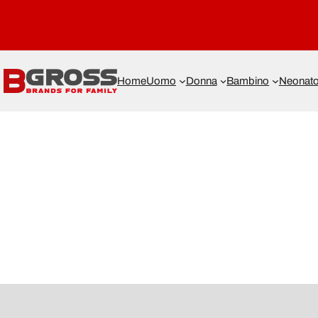
Home
Uomo
Donna
Bambino
Neonat