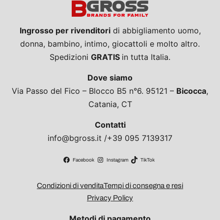
Ingrosso per rivenditori
di abbigliamento uomo,
donna, bambino, intimo, giocattoli e molto altro.
Spedizioni
GRATIS
in tutta Italia.
Dove siamo
Via Passo del Fico – Blocco B5 n°6. 95121 –
Bicocca
,
Catania, CT
Contatti
info@bgross.it /+39 095 7139317
Facebook
Instagram
TikTok
Condizioni di vendita
Tempi di consegna e resi
Privacy Policy
Metodi di pagamento