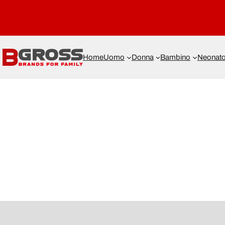
Home
Uomo
Donna
Bambino
Neonat