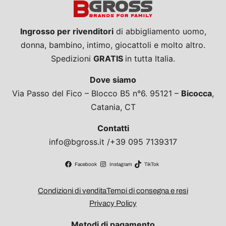
Ingrosso per rivenditori
di abbigliamento uomo,
donna, bambino, intimo, giocattoli e molto altro.
Spedizioni
GRATIS
in tutta Italia.
Dove siamo
Via Passo del Fico – Blocco B5 n°6. 95121 –
Bicocca
,
Catania, CT
Contatti
info@bgross.it /+39 095 7139317
Facebook
Instagram
TikTok
Condizioni di vendita
Tempi di consegna e resi
Privacy Policy
Metodi di pagamento