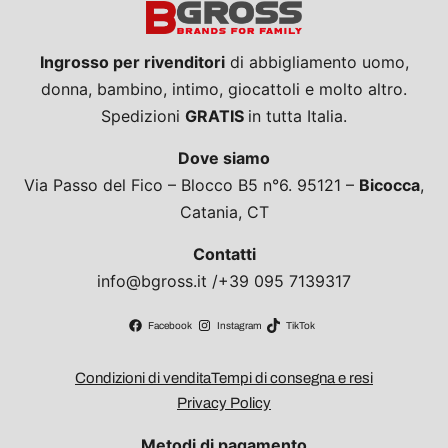
Ingrosso per rivenditori
di abbigliamento uomo,
donna, bambino, intimo, giocattoli e molto altro.
Spedizioni
GRATIS
in tutta Italia.
Dove siamo
Via Passo del Fico – Blocco B5 n°6. 95121 –
Bicocca
,
Catania, CT
Contatti
info@bgross.it /+39 095 7139317
Facebook
Instagram
TikTok
Condizioni di vendita
Tempi di consegna e resi
Privacy Policy
Metodi di pagamento