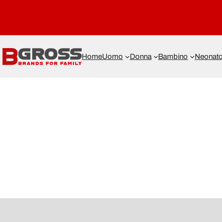
Home
Uomo
Donna
Bambino
Neonat