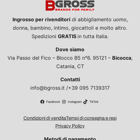
Ingrosso per rivenditori
di abbigliamento uomo,
donna, bambino, intimo, giocattoli e molto altro.
Spedizioni
GRATIS
in tutta Italia.
Dove siamo
Via Passo del Fico – Blocco B5 n°6. 95121 –
Bicocca
,
Catania, CT
Contatti
info@bgross.it /+39 095 7139317
Facebook
Instagram
TikTok
Condizioni di vendita
Tempi di consegna e resi
Privacy Policy
Metodi di pagamento