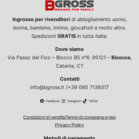
Ingrosso per rivenditori
di abbigliamento uomo,
donna, bambino, intimo, giocattoli e molto altro.
Spedizioni
GRATIS
in tutta Italia.
Dove siamo
Via Passo del Fico – Blocco B5 n°6. 95121 –
Bicocca
,
Catania, CT
Contatti
info@bgross.it /+39 095 7139317
Facebook
Instagram
TikTok
Condizioni di vendita
Tempi di consegna e resi
Privacy Policy
Metodi di pagamento