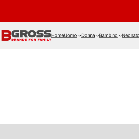
Home
Uomo
Donna
Bambino
Neonat