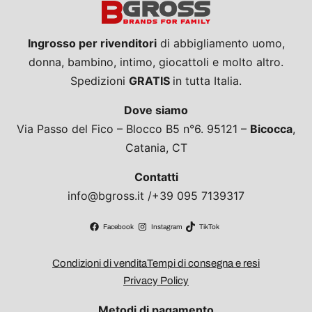
Ingrosso per rivenditori
di abbigliamento uomo,
donna, bambino, intimo, giocattoli e molto altro.
Spedizioni
GRATIS
in tutta Italia.
Dove siamo
Via Passo del Fico – Blocco B5 n°6. 95121 –
Bicocca
,
Catania, CT
Contatti
info@bgross.it /+39 095 7139317
Facebook
Instagram
TikTok
Condizioni di vendita
Tempi di consegna e resi
Privacy Policy
Metodi di pagamento