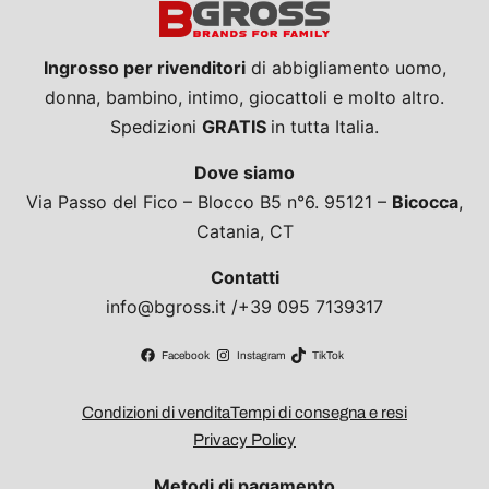
Ingrosso per rivenditori
di abbigliamento uomo,
donna, bambino, intimo, giocattoli e molto altro.
Spedizioni
GRATIS
in tutta Italia.
Dove siamo
Via Passo del Fico – Blocco B5 n°6. 95121 –
Bicocca
,
Catania, CT
Contatti
info@bgross.it /+39 095 7139317
Facebook
Instagram
TikTok
Condizioni di vendita
Tempi di consegna e resi
Privacy Policy
Metodi di pagamento