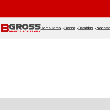
Home
Uomo
Donna
Bambino
Neonat