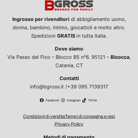
Ingrosso per rivenditori
di abbigliamento uomo,
donna, bambino, intimo, giocattoli e molto altro.
Spedizioni
GRATIS
in tutta Italia.
Dove siamo
Via Passo del Fico – Blocco B5 n°6. 95121 –
Bicocca
,
Catania, CT
Contatti
info@bgross.it /+39 095 7139317
Facebook
Instagram
TikTok
Condizioni di vendita
Tempi di consegna e resi
Privacy Policy
Metodi di pagamento