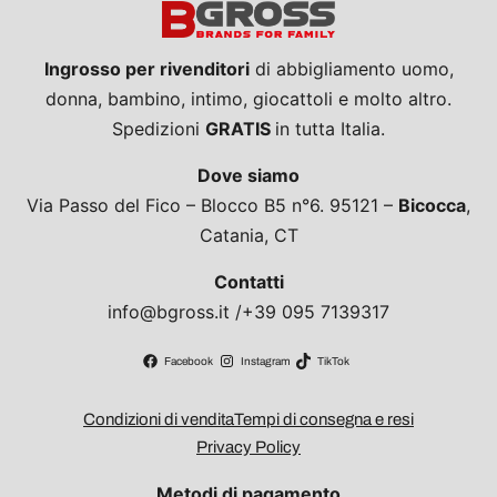
Ingrosso per rivenditori
di abbigliamento uomo,
donna, bambino, intimo, giocattoli e molto altro.
Spedizioni
GRATIS
in tutta Italia.
Dove siamo
Via Passo del Fico – Blocco B5 n°6. 95121 –
Bicocca
,
Catania, CT
Contatti
info@bgross.it /+39 095 7139317
Facebook
Instagram
TikTok
Condizioni di vendita
Tempi di consegna e resi
Privacy Policy
Metodi di pagamento