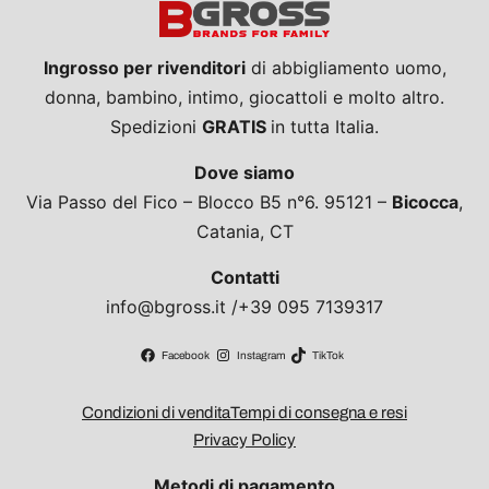
Ingrosso per rivenditori
di abbigliamento uomo,
donna, bambino, intimo, giocattoli e molto altro.
Spedizioni
GRATIS
in tutta Italia.
Dove siamo
Via Passo del Fico – Blocco B5 n°6. 95121 –
Bicocca
,
Catania, CT
Contatti
info@bgross.it /+39 095 7139317
Facebook
Instagram
TikTok
Condizioni di vendita
Tempi di consegna e resi
Privacy Policy
Metodi di pagamento