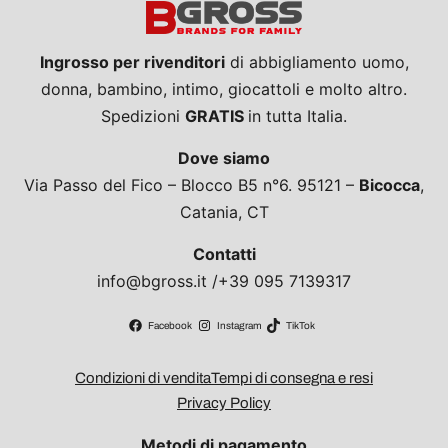
Ingrosso per rivenditori
di abbigliamento uomo,
donna, bambino, intimo, giocattoli e molto altro.
Spedizioni
GRATIS
in tutta Italia.
Dove siamo
Via Passo del Fico – Blocco B5 n°6. 95121 –
Bicocca
,
Catania, CT
Contatti
info@bgross.it /+39 095 7139317
Facebook
Instagram
TikTok
Condizioni di vendita
Tempi di consegna e resi
Privacy Policy
Metodi di pagamento