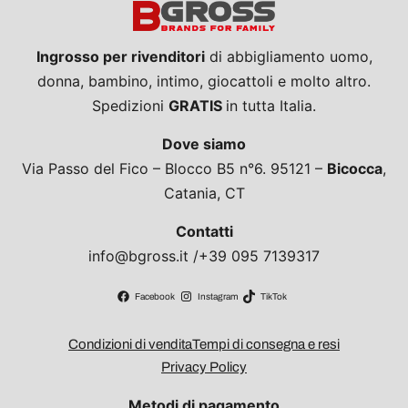
Ingrosso per rivenditori
di abbigliamento uomo,
donna, bambino, intimo, giocattoli e molto altro.
Spedizioni
GRATIS
in tutta Italia.
Dove siamo
Via Passo del Fico – Blocco B5 n°6. 95121 –
Bicocca
,
Catania, CT
Contatti
info@bgross.it /+39 095 7139317
Facebook
Instagram
TikTok
Condizioni di vendita
Tempi di consegna e resi
Privacy Policy
Metodi di pagamento