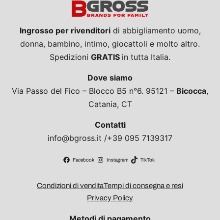
Ingrosso per rivenditori
di abbigliamento uomo,
donna, bambino, intimo, giocattoli e molto altro.
Spedizioni
GRATIS
in tutta Italia.
Dove siamo
Via Passo del Fico – Blocco B5 n°6. 95121 –
Bicocca
,
Catania, CT
Contatti
info@bgross.it /+39 095 7139317
Facebook
Instagram
TikTok
Condizioni di vendita
Tempi di consegna e resi
Privacy Policy
Metodi di pagamento