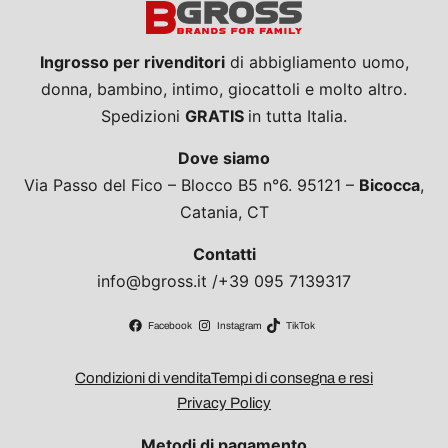
Ingrosso per rivenditori
di abbigliamento uomo,
donna, bambino, intimo, giocattoli e molto altro.
Spedizioni
GRATIS
in tutta Italia.
Dove siamo
Via Passo del Fico – Blocco B5 n°6. 95121 –
Bicocca
,
Catania, CT
Contatti
info@bgross.it /+39 095 7139317
Facebook
Instagram
TikTok
Condizioni di vendita
Tempi di consegna e resi
Privacy Policy
Metodi di pagamento