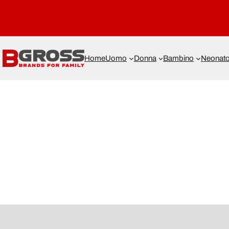
Home
Uomo
Donna
Bambino
Neonat