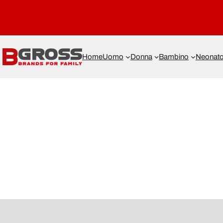
Home
Uomo
Donna
Bambino
Neonat