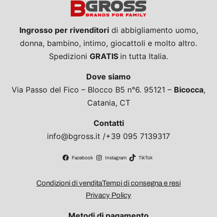
Ingrosso per rivenditori
di abbigliamento uomo,
donna, bambino, intimo, giocattoli e molto altro.
Spedizioni
GRATIS
in tutta Italia.
Dove siamo
Via Passo del Fico – Blocco B5 n°6. 95121 –
Bicocca
,
Catania, CT
Contatti
info@bgross.it /+39 095 7139317
Facebook
Instagram
TikTok
Condizioni di vendita
Tempi di consegna e resi
Privacy Policy
Metodi di pagamento