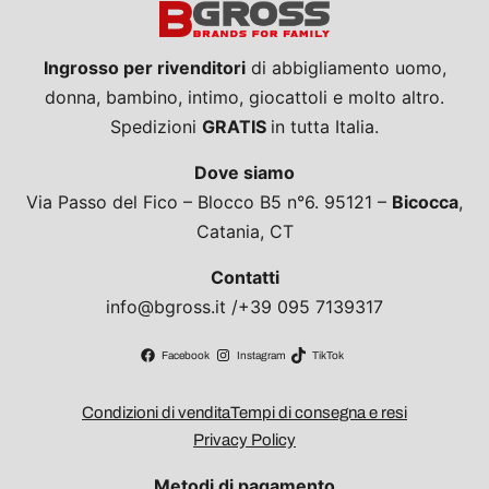
Ingrosso per rivenditori
di abbigliamento uomo,
donna, bambino, intimo, giocattoli e molto altro.
Spedizioni
GRATIS
in tutta Italia.
Dove siamo
Via Passo del Fico – Blocco B5 n°6. 95121 –
Bicocca
,
Catania, CT
Contatti
info@bgross.it /+39 095 7139317
Facebook
Instagram
TikTok
Condizioni di vendita
Tempi di consegna e resi
Privacy Policy
Metodi di pagamento