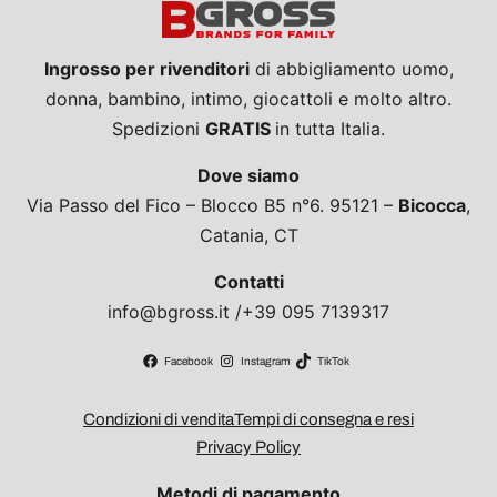
Ingrosso per rivenditori
di abbigliamento uomo,
donna, bambino, intimo, giocattoli e molto altro.
Spedizioni
GRATIS
in tutta Italia.
Dove siamo
Via Passo del Fico – Blocco B5 n°6. 95121 –
Bicocca
,
Catania, CT
Contatti
info@bgross.it /+39 095 7139317
Facebook
Instagram
TikTok
Condizioni di vendita
Tempi di consegna e resi
Privacy Policy
Metodi di pagamento