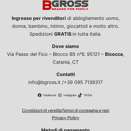
Ingrosso per rivenditori
di abbigliamento uomo,
donna, bambino, intimo, giocattoli e molto altro.
Spedizioni
GRATIS
in tutta Italia.
Dove siamo
Via Passo del Fico – Blocco B5 n°6. 95121 –
Bicocca
,
Catania, CT
Contatti
info@bgross.it /+39 095 7139317
Facebook
Instagram
TikTok
Condizioni di vendita
Tempi di consegna e resi
Privacy Policy
Metodi di pagamento