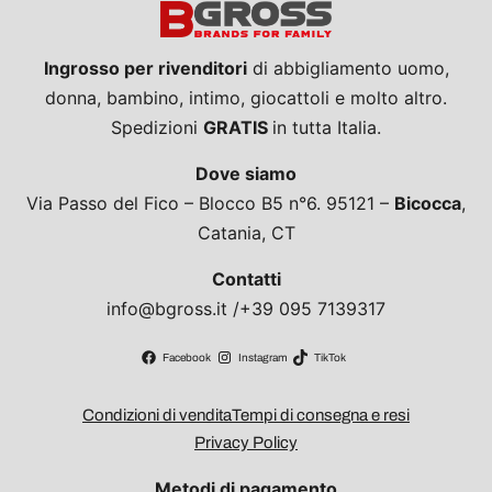
Ingrosso per rivenditori
di abbigliamento uomo,
donna, bambino, intimo, giocattoli e molto altro.
Spedizioni
GRATIS
in tutta Italia.
Dove siamo
Via Passo del Fico – Blocco B5 n°6. 95121 –
Bicocca
,
Catania, CT
Contatti
info@bgross.it /+39 095 7139317
Facebook
Instagram
TikTok
Condizioni di vendita
Tempi di consegna e resi
Privacy Policy
Metodi di pagamento