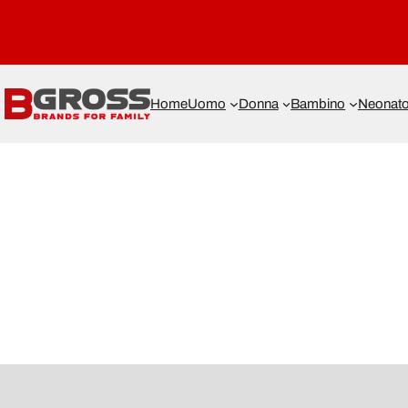
Home
Uomo
Donna
Bambino
Neonat