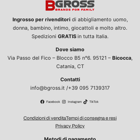
Ingrosso per rivenditori
di abbigliamento uomo,
donna, bambino, intimo, giocattoli e molto altro.
Spedizioni
GRATIS
in tutta Italia.
Dove siamo
Via Passo del Fico – Blocco B5 n°6. 95121 –
Bicocca
,
Catania, CT
Contatti
info@bgross.it /+39 095 7139317
Facebook
Instagram
TikTok
Condizioni di vendita
Tempi di consegna e resi
Privacy Policy
Metodi di pagamento