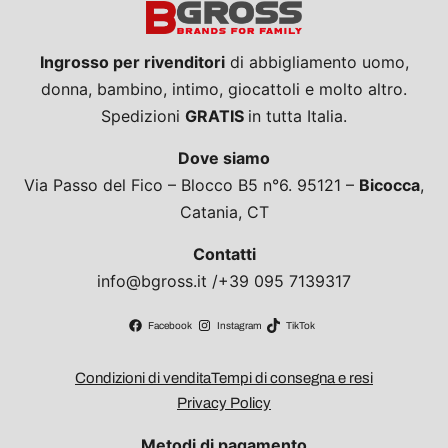
Ingrosso per rivenditori
di abbigliamento uomo,
donna, bambino, intimo, giocattoli e molto altro.
Spedizioni
GRATIS
in tutta Italia.
Dove siamo
Via Passo del Fico – Blocco B5 n°6. 95121 –
Bicocca
,
Catania, CT
Contatti
info@bgross.it /+39 095 7139317
Facebook
Instagram
TikTok
Condizioni di vendita
Tempi di consegna e resi
Privacy Policy
Metodi di pagamento