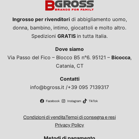
Ingrosso per rivenditori
di abbigliamento uomo,
donna, bambino, intimo, giocattoli e molto altro.
Spedizioni
GRATIS
in tutta Italia.
Dove siamo
Via Passo del Fico – Blocco B5 n°6. 95121 –
Bicocca
,
Catania, CT
Contatti
info@bgross.it /+39 095 7139317
Facebook
Instagram
TikTok
Condizioni di vendita
Tempi di consegna e resi
Privacy Policy
Metodi di pagamento