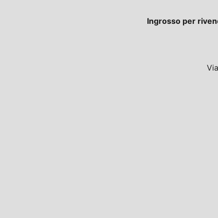
Ingrosso per riven
Vi