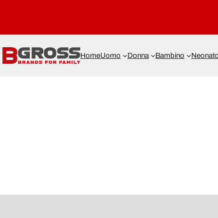
Home
Uomo
Donna
Bambino
Neonat